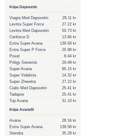
Köpa Dapoxetin
Viagra Med Dapoxetin
29.11 kr
Levitra Super Force
27.22 kr
Levitra Med Dapoxetin
50.73 kr
Cenforce D
13.66 kr
Extra Super Avana
139.58 kr
Extra Super P Force
25.98 kr
Poxet
8.44 kr
Priligy Generisk
29.49 kr
Super Avana
85.15 kr
Super Vidalista
14.32 kr
Super Zhewitra
27.22 kr
Cialis Med Dapoxetin
25.41 kr
Tadapox
25.41 kr
Top Avana
31.10 kr
Köpa Avanafil
Avana
28.16 kr
Extra Super Avana
139.58 kr
Stendra
35.28 kr