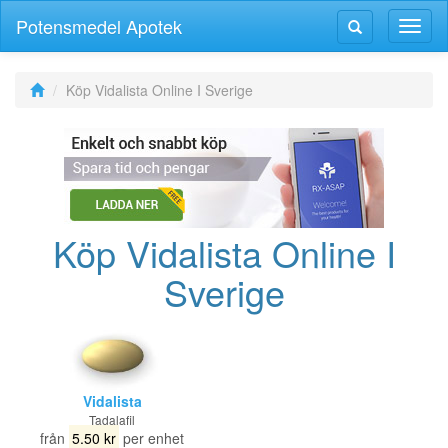
Potensmedel Apotek
Växla
Växla
navig
navigering
Köp Vidalista Online I Sverige
Köp Vidalista Online I
Sverige
Vidalista
Tadalafil
från
5.50 kr
per enhet