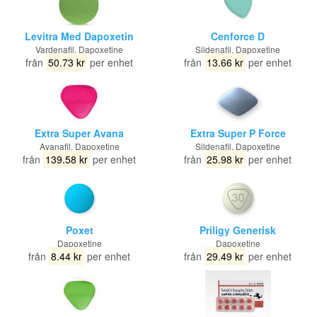
Levitra Med Dapoxetin
Cenforce D
Vardenafil, Dapoxetine
Sildenafil, Dapoxetine
från
50.73 kr
per enhet
från
13.66 kr
per enhet
Extra Super Avana
Extra Super P Force
Avanafil, Dapoxetine
Sildenafil, Dapoxetine
från
139.58 kr
per enhet
från
25.98 kr
per enhet
Poxet
Priligy Generisk
Dapoxetine
Dapoxetine
från
8.44 kr
per enhet
från
29.49 kr
per enhet