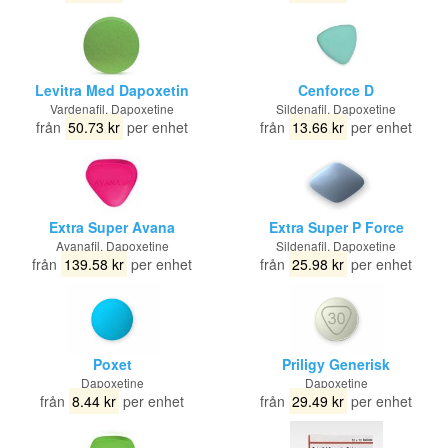
Levitra Med Dapoxetin
Cenforce D
Vardenafil, Dapoxetine
Sildenafil, Dapoxetine
från
50.73 kr
per enhet
från
13.66 kr
per enhet
Extra Super Avana
Extra Super P Force
Avanafil, Dapoxetine
Sildenafil, Dapoxetine
från
139.58 kr
per enhet
från
25.98 kr
per enhet
Poxet
Priligy Generisk
Dapoxetine
Dapoxetine
från
8.44 kr
per enhet
från
29.49 kr
per enhet