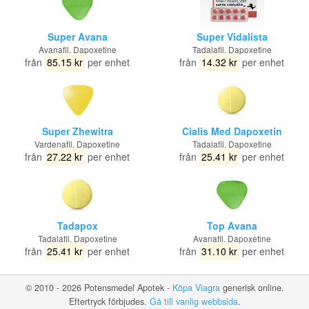
Super Avana
Super Vidalista
Avanafil, Dapoxetine
Tadalafil, Dapoxetine
från
85.15 kr
per enhet
från
14.32 kr
per enhet
Super Zhewitra
Cialis Med Dapoxetin
Vardenafil, Dapoxetine
Tadalafil, Dapoxetine
från
27.22 kr
per enhet
från
25.41 kr
per enhet
Tadapox
Top Avana
Tadalafil, Dapoxetine
Avanafil, Dapoxetine
från
25.41 kr
per enhet
från
31.10 kr
per enhet
© 2010 - 2026 Potensmedel Apotek -
Köpa Viagra
generisk online.
Eftertryck förbjudes.
Gå till vanlig webbsida
.