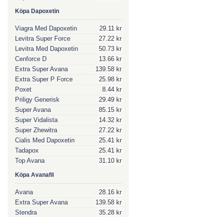
Köpa Dapoxetin
Viagra Med Dapoxetin
29.11 kr
Levitra Super Force
27.22 kr
Levitra Med Dapoxetin
50.73 kr
Cenforce D
13.66 kr
Extra Super Avana
139.58 kr
Extra Super P Force
25.98 kr
Poxet
8.44 kr
Priligy Generisk
29.49 kr
Super Avana
85.15 kr
Super Vidalista
14.32 kr
Super Zhewitra
27.22 kr
Cialis Med Dapoxetin
25.41 kr
Tadapox
25.41 kr
Top Avana
31.10 kr
Köpa Avanafil
Avana
28.16 kr
Extra Super Avana
139.58 kr
Stendra
35.28 kr