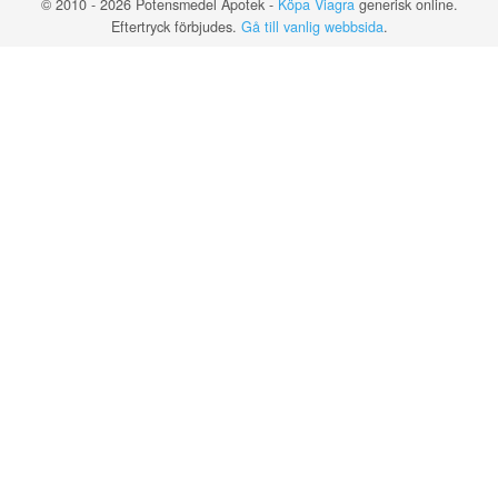
© 2010 - 2026 Potensmedel Apotek -
Köpa Viagra
generisk online.
Eftertryck förbjudes.
Gå till vanlig webbsida
.