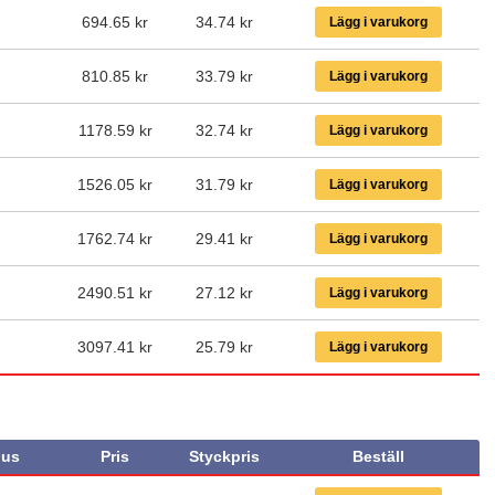
694.65 kr
34.74
kr
Lägg i varukorg
810.85 kr
33.79
kr
Lägg i varukorg
1178.59 kr
32.74
kr
Lägg i varukorg
1526.05 kr
31.79
kr
Lägg i varukorg
1762.74 kr
29.41
kr
Lägg i varukorg
2490.51 kr
27.12
kr
Lägg i varukorg
3097.41 kr
25.79
kr
Lägg i varukorg
us
Pris
Styckpris
Beställ