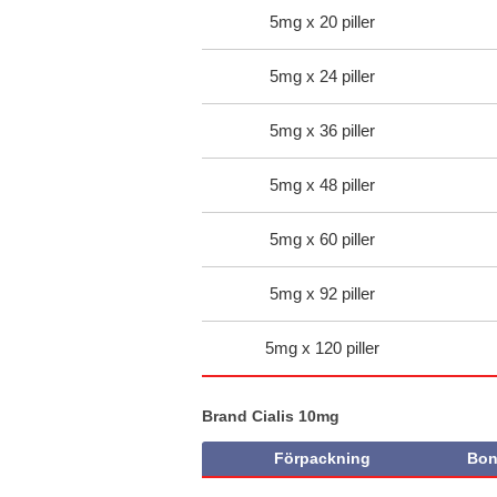
5mg x 20 piller
5mg x 24 piller
5mg x 36 piller
5mg x 48 piller
5mg x 60 piller
5mg x 92 piller
5mg x 120 piller
Brand Cialis 10mg
Förpackning
Bon