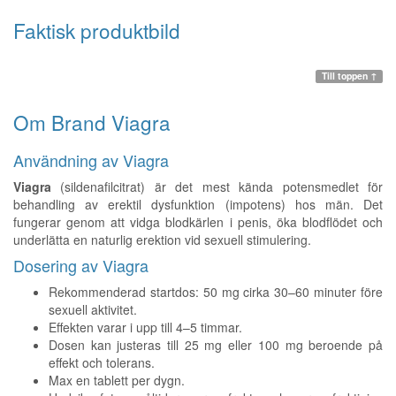
Faktisk produktbild
Till toppen ↑
Om Brand Viagra
Användning av Viagra
Viagra
(sildenafilcitrat) är det mest kända potensmedlet för
behandling av erektil dysfunktion (impotens) hos män. Det
fungerar genom att vidga blodkärlen i penis, öka blodflödet och
underlätta en naturlig erektion vid sexuell stimulering.
Dosering av Viagra
Rekommenderad startdos: 50 mg cirka 30–60 minuter före
sexuell aktivitet.
Effekten varar i upp till 4–5 timmar.
Dosen kan justeras till 25 mg eller 100 mg beroende på
effekt och tolerans.
Max en tablett per dygn.