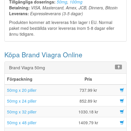
Tillgängliga doserings:
50mg
,
100mg
Betalning:
VISA, Mastercard, Amex, JCB, Dinners, Bitcoin
Leverans:
Expressleverans (3-5 dagar)
Produkten kommer att levereras från lager i EU. Normal
paket med beställda varor levereras inom 5-8 dagar eller
ännu tidigare.
Köpa Brand Viagra Online
Brand Viagra 50mg
Förpackning
Pris
50mg x 20 piller
737.99 kr
50mg x 24 piller
852.89 kr
50mg x 32 piller
1030.18 kr
50mg x 48 piller
1409.79 kr