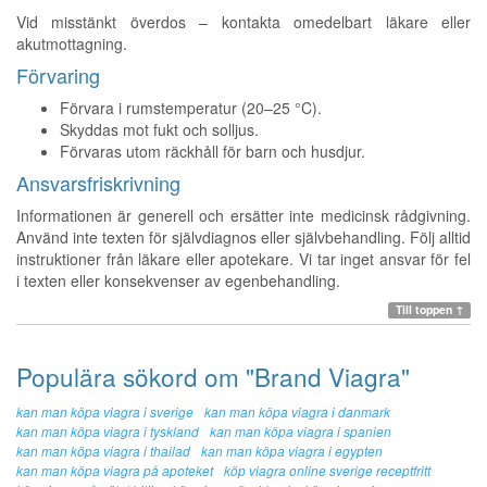
Vid misstänkt överdos – kontakta omedelbart läkare eller
akutmottagning.
Förvaring
Förvara i rumstemperatur (20–25 °C).
Skyddas mot fukt och solljus.
Förvaras utom räckhåll för barn och husdjur.
Ansvarsfriskrivning
Informationen är generell och ersätter inte medicinsk rådgivning.
Använd inte texten för självdiagnos eller självbehandling. Följ alltid
instruktioner från läkare eller apotekare. Vi tar inget ansvar för fel
i texten eller konsekvenser av egenbehandling.
Till toppen ↑
Populära sökord om "Brand Viagra"
kan man köpa viagra i sverige
kan man köpa viagra i danmark
kan man köpa viagra i tyskland
kan man köpa viagra i spanien
kan man köpa viagra i thailad
kan man köpa viagra i egypten
kan man köpa viagra på apoteket
köp viagra online sverige receptfritt