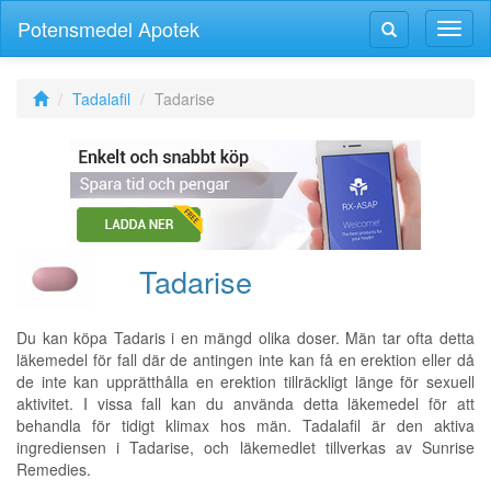
Potensmedel Apotek
Växla
Växla
navig
navigering
Tadalafil
Tadarise
Tadarise
Du kan köpa Tadaris i en mängd olika doser. Män tar ofta detta
läkemedel för fall där de antingen inte kan få en erektion eller då
de inte kan upprätthålla en erektion tillräckligt länge för sexuell
aktivitet. I vissa fall kan du använda detta läkemedel för att
behandla för tidigt klimax hos män. Tadalafil är den aktiva
ingrediensen i Tadarise, och läkemedlet tillverkas av Sunrise
Remedies.