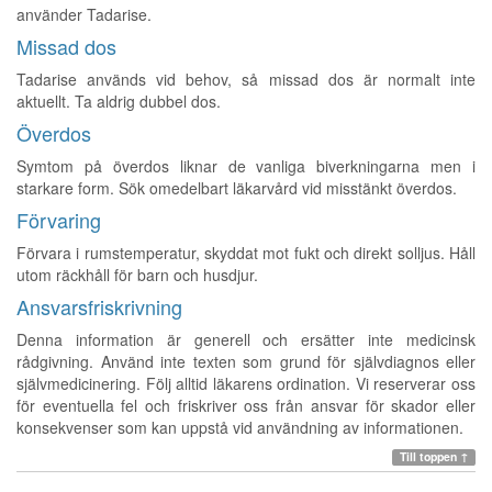
använder Tadarise.
Missad dos
Tadarise används vid behov, så missad dos är normalt inte
aktuellt. Ta aldrig dubbel dos.
Överdos
Symtom på överdos liknar de vanliga biverkningarna men i
starkare form. Sök omedelbart läkarvård vid misstänkt överdos.
Förvaring
Förvara i rumstemperatur, skyddat mot fukt och direkt solljus. Håll
utom räckhåll för barn och husdjur.
Ansvarsfriskrivning
Denna information är generell och ersätter inte medicinsk
rådgivning. Använd inte texten som grund för självdiagnos eller
självmedicinering. Följ alltid läkarens ordination. Vi reserverar oss
för eventuella fel och friskriver oss från ansvar för skador eller
konsekvenser som kan uppstå vid användning av informationen.
Till toppen ↑