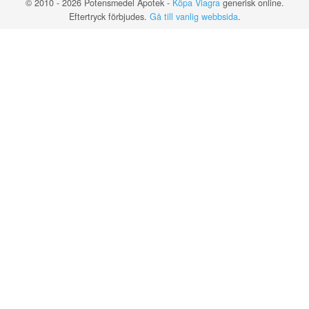
© 2010 - 2026 Potensmedel Apotek -
Köpa Viagra
generisk online.
Eftertryck förbjudes.
Gå till vanlig webbsida
.