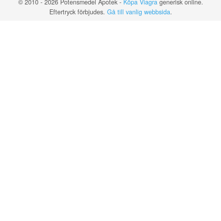
© 2010 - 2026 Potensmedel Apotek -
Köpa Viagra
generisk online.
Eftertryck förbjudes.
Gå till vanlig webbsida
.