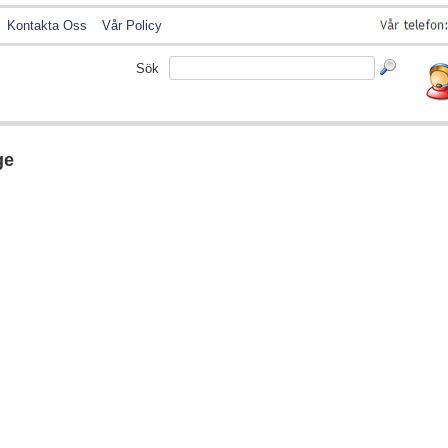
Kontakta Oss
Vår Policy
Sök
ge