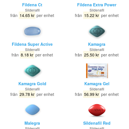
Fildena Ct
Fildena Extra Power
Sildenafil
Sildenafil
från
14.65 kr
per enhet
från
15.22 kr
per enhet
Fildena Super Active
Kamagra
Sildenafil
Sildenafil
från
8.18 kr
per enhet
från
25.50 kr
per enhet
Kamagra Gold
Kamagra Gel
Sildenafil
Sildenafil
från
29.78 kr
per enhet
från
56.99 kr
per enhet
Malegra
Sildenafil Red
Sildenafil
Sildenafil