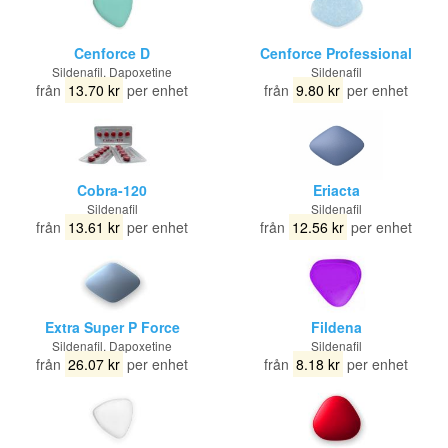
Cenforce D
Cenforce Professional
Sildenafil, Dapoxetine
Sildenafil
från
13.70 kr
per enhet
från
9.80 kr
per enhet
Cobra-120
Eriacta
Sildenafil
Sildenafil
från
13.61 kr
per enhet
från
12.56 kr
per enhet
Extra Super P Force
Fildena
Sildenafil, Dapoxetine
Sildenafil
från
26.07 kr
per enhet
från
8.18 kr
per enhet