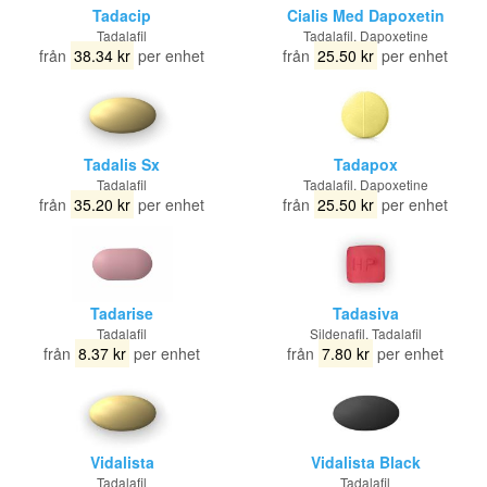
Tadacip
Cialis Med Dapoxetin
Tadalafil
Tadalafil, Dapoxetine
från
38.34 kr
per enhet
från
25.50 kr
per enhet
Tadalis Sx
Tadapox
Tadalafil
Tadalafil, Dapoxetine
från
35.20 kr
per enhet
från
25.50 kr
per enhet
Tadarise
Tadasiva
Tadalafil
Sildenafil, Tadalafil
från
8.37 kr
per enhet
från
7.80 kr
per enhet
Vidalista
Vidalista Black
Tadalafil
Tadalafil