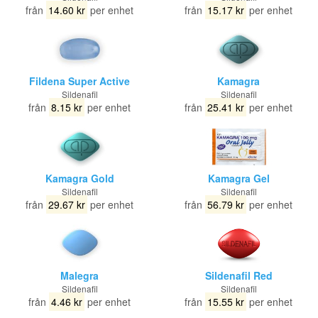
från
14.60 kr
per enhet
från
15.17 kr
per enhet
Fildena Super Active
Kamagra
Sildenafil
Sildenafil
från
8.15 kr
per enhet
från
25.41 kr
per enhet
Kamagra Gold
Kamagra Gel
Sildenafil
Sildenafil
från
29.67 kr
per enhet
från
56.79 kr
per enhet
Malegra
Sildenafil Red
Sildenafil
Sildenafil
från
4.46 kr
per enhet
från
15.55 kr
per enhet