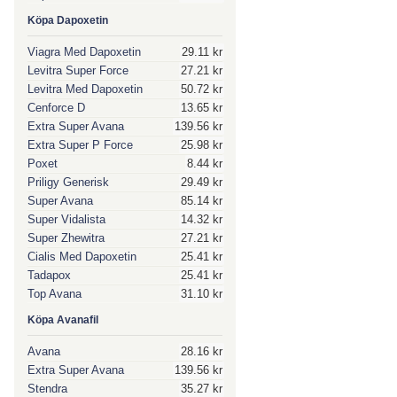
Köpa Dapoxetin
Viagra Med Dapoxetin
29.11 kr
Levitra Super Force
27.21 kr
Levitra Med Dapoxetin
50.72 kr
Cenforce D
13.65 kr
Extra Super Avana
139.56 kr
Extra Super P Force
25.98 kr
Poxet
8.44 kr
Priligy Generisk
29.49 kr
Super Avana
85.14 kr
Super Vidalista
14.32 kr
Super Zhewitra
27.21 kr
Cialis Med Dapoxetin
25.41 kr
Tadapox
25.41 kr
Top Avana
31.10 kr
Köpa Avanafil
Avana
28.16 kr
Extra Super Avana
139.56 kr
Stendra
35.27 kr