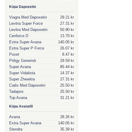
Köpa Dapoxetin
Viagra Med Dapoxetin
29.21 kr
Levitra Super Force
27.31 kr
Levitra Med Dapoxetin
50.90 kr
Cenforce D
13.70 kr
Extra Super Avana
140.05 kr
Extra Super P Force
26.07 kr
Poxet
8.47 kr
Priligy Generisk
29.59 kr
Super Avana
85.44 kr
Super Vidalista
14.37 kr
Super Zhewitra
27.31 kr
Cialis Med Dapoxetin
25.50 kr
Tadapox
25.50 kr
Top Avana
31.21 kr
Köpa Avanafil
Avana
28.26 kr
Extra Super Avana
140.05 kr
Stendra
35.39 kr