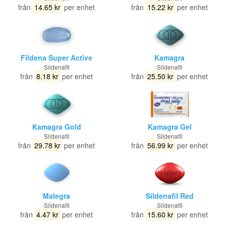
från
14.65 kr
per enhet
från
15.22 kr
per enhet
Fildena Super Active
Kamagra
Sildenafil
Sildenafil
från
8.18 kr
per enhet
från
25.50 kr
per enhet
Kamagra Gold
Kamagra Gel
Sildenafil
Sildenafil
från
29.78 kr
per enhet
från
56.99 kr
per enhet
Malegra
Sildenafil Red
Sildenafil
Sildenafil
från
4.47 kr
per enhet
från
15.60 kr
per enhet