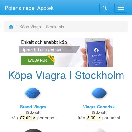
Potensmedel Apotek
Växla
Växla
navig
navigering
Köpa Viagra I Stockholm
Köpa Viagra I Stockholm
Brand Viagra
Viagra Generisk
Sildenafil
Sildenafil
från
27.02 kr
per enhet
från
5.99 kr
per enhet