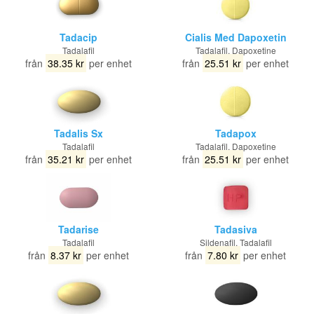
Tadacip
Cialis Med Dapoxetin
Tadalafil
Tadalafil, Dapoxetine
från
38.35 kr
per enhet
från
25.51 kr
per enhet
Tadalis Sx
Tadapox
Tadalafil
Tadalafil, Dapoxetine
från
35.21 kr
per enhet
från
25.51 kr
per enhet
Tadarise
Tadasiva
Tadalafil
Sildenafil, Tadalafil
från
8.37 kr
per enhet
från
7.80 kr
per enhet