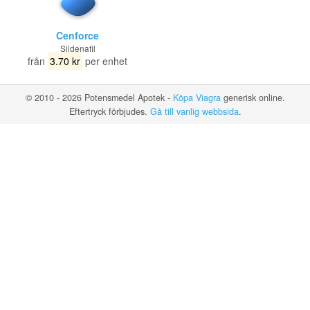
Cenforce
Sildenafil
från
3.70 kr
per enhet
© 2010 - 2026 Potensmedel Apotek -
Köpa Viagra
generisk online.
Eftertryck förbjudes.
Gå till vanlig webbsida
.