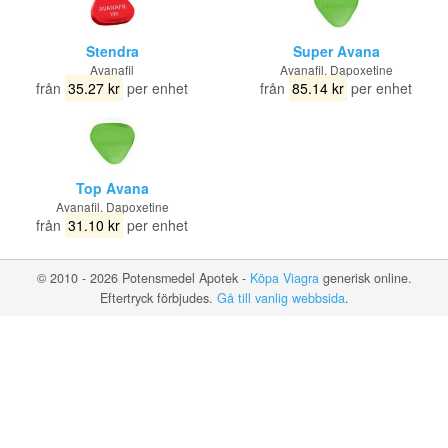
Stendra
Super Avana
Avanafil
Avanafil, Dapoxetine
från
35.27 kr
per enhet
från
85.14 kr
per enhet
Top Avana
Avanafil, Dapoxetine
från
31.10 kr
per enhet
© 2010 - 2026 Potensmedel Apotek -
Köpa Viagra
generisk online.
Eftertryck förbjudes.
Gå till vanlig webbsida
.