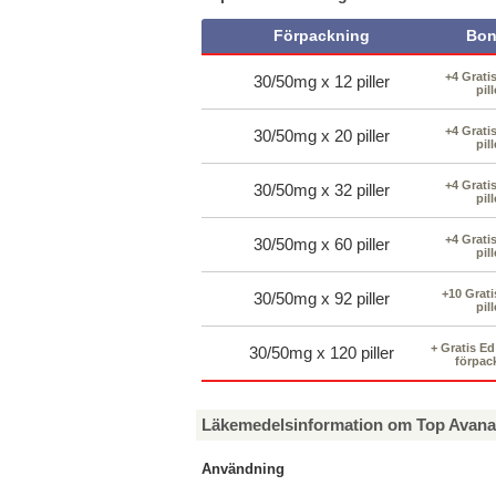
Förpackning
Bon
+4 Grati
30/50mg x 12 piller
pill
+4 Grati
30/50mg x 20 piller
pill
+4 Grati
30/50mg x 32 piller
pill
+4 Grati
30/50mg x 60 piller
pill
+10 Grati
30/50mg x 92 piller
pill
+ Gratis E
30/50mg x 120 piller
förpac
Läkemedelsinformation om Top Avana
Användning