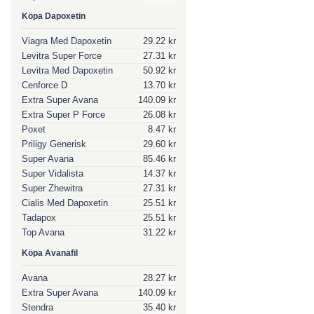
Köpa Dapoxetin
Viagra Med Dapoxetin
29.22 kr
Levitra Super Force
27.31 kr
Levitra Med Dapoxetin
50.92 kr
Cenforce D
13.70 kr
Extra Super Avana
140.09 kr
Extra Super P Force
26.08 kr
Poxet
8.47 kr
Priligy Generisk
29.60 kr
Super Avana
85.46 kr
Super Vidalista
14.37 kr
Super Zhewitra
27.31 kr
Cialis Med Dapoxetin
25.51 kr
Tadapox
25.51 kr
Top Avana
31.22 kr
Köpa Avanafil
Avana
28.27 kr
Extra Super Avana
140.09 kr
Stendra
35.40 kr