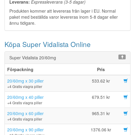
Leverans:
Expressleverans (3-5 dagar)
Produkten kommer att levereras från lager i EU. Normal
paket med beställda varor levereras inom 5-8 dagar eller
ännu tidigare.
Köpa Super Vidalista Online
Super Vidalista 20/60mg
Förpackning
Pris
20/60mg x 30 piller
533.62 kr
+4 Gratis viagra piller
20/60mg x 40 piller
679.51 kr
+4 Gratis viagra piller
20/60mg x 60 piller
965.31 kr
+4 Gratis viagra piller
20/60mg x 90 piller
1376.06 kr