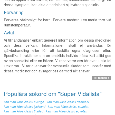
dessa symptom, kontakta omedelbart sjukvården specialist.
Förvaring
Förvaras oåtkomligt för barn. Förvara medicin i en mörkt torrt vid
rumstemperatur.
Avtal
Vi tillhandahåller enbart generell information om dessa mediciner
och dess verkan. Informationen skall ej användas för
självbehandling eller för att faställa egna diagnoser efter.
Specifika intruktioner om en enskilds individs hälsa kall alltid ges
av en specialist eller en läkare. Vi reserverar oss för eventuella fel
i texterna . Vi tar ej ansvar för eventuella skador som uppstår med
dessa mediciner och avsäger oss därmed allt ansvar.
Till toppen ↑
Populära sökord om "Super Vidalista"
kan man köpa cialis i sverige
kan man köpa cialis i danmark
kan man köpa cialis i tyskland
kan man köpa cialis i spanien
kan man köpa cialis i thailad
kan man köpa cialis i egypten