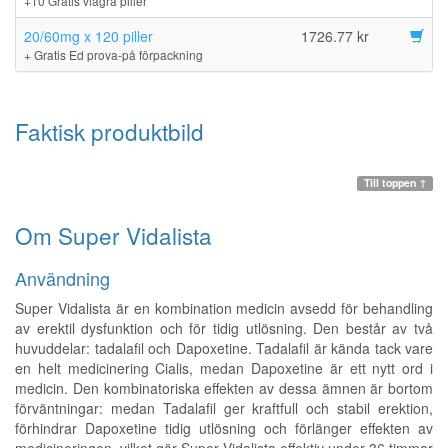
+10 Gratis viagra piller
20/60mg x 120 piller
1726.77 kr
+ Gratis Ed prova-på förpackning
Faktisk produktbild
Till toppen ↑
Om Super Vidalista
Användning
Super Vidalista är en kombination medicin avsedd för behandling
av erektil dysfunktion och för tidig utlösning. Den består av två
huvuddelar: tadalafil och Dapoxetine. Tadalafil är kända tack vare
en helt medicinering Cialis, medan Dapoxetine är ett nytt ord i
medicin. Den kombinatoriska effekten av dessa ämnen är bortom
förväntningar: medan Tadalafil ger kraftfull och stabil erektion,
förhindrar Dapoxetine tidig utlösning och förlänger effekten av