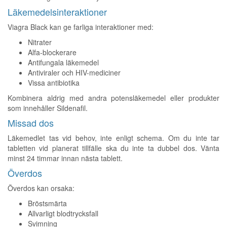
Läkemedelsinteraktioner
Viagra Black kan ge farliga interaktioner med:
Nitrater
Alfa-blockerare
Antifungala läkemedel
Antiviraler och HIV-mediciner
Vissa antibiotika
Kombinera aldrig med andra potensläkemedel eller produkter
som innehåller Sildenafil.
Missad dos
Läkemedlet tas vid behov, inte enligt schema. Om du inte tar
tabletten vid planerat tillfälle ska du inte ta dubbel dos. Vänta
minst 24 timmar innan nästa tablett.
Överdos
Överdos kan orsaka:
Bröstsmärta
Allvarligt blodtrycksfall
Svimning