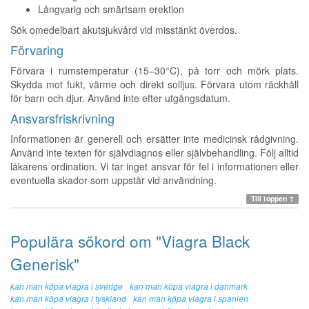
Långvarig och smärtsam erektion
Sök omedelbart akutsjukvård vid misstänkt överdos.
Förvaring
Förvara i rumstemperatur (15–30°C), på torr och mörk plats.
Skydda mot fukt, värme och direkt solljus. Förvara utom räckhåll
för barn och djur. Använd inte efter utgångsdatum.
Ansvarsfriskrivning
Informationen är generell och ersätter inte medicinsk rådgivning.
Använd inte texten för självdiagnos eller självbehandling. Följ alltid
läkarens ordination. Vi tar inget ansvar för fel i informationen eller
eventuella skador som uppstår vid användning.
Till toppen ↑
Populära sökord om "Viagra Black
Generisk"
kan man köpa viagra i sverige
kan man köpa viagra i danmark
kan man köpa viagra i tyskland
kan man köpa viagra i spanien