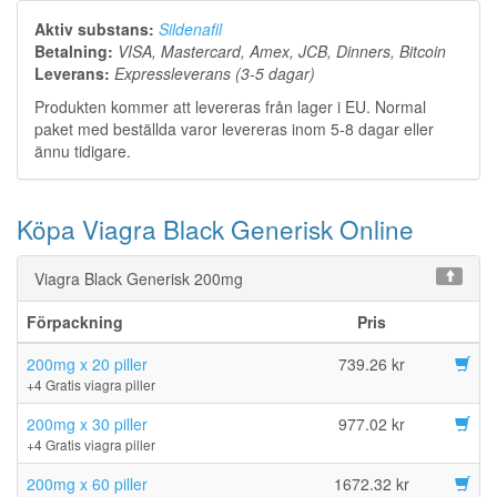
Aktiv substans:
Sildenafil
Betalning:
VISA, Mastercard, Amex, JCB, Dinners, Bitcoin
Leverans:
Expressleverans (3-5 dagar)
Produkten kommer att levereras från lager i EU. Normal
paket med beställda varor levereras inom 5-8 dagar eller
ännu tidigare.
Köpa Viagra Black Generisk Online
Viagra Black Generisk 200mg
Förpackning
Pris
200mg x 20 piller
739.26 kr
+4 Gratis viagra piller
200mg x 30 piller
977.02 kr
+4 Gratis viagra piller
200mg x 60 piller
1672.32 kr