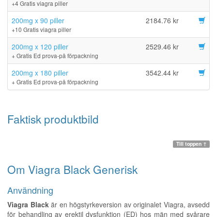
+4 Gratis viagra piller
200mg x 90 piller
2184.76 kr
+10 Gratis viagra piller
200mg x 120 piller
2529.46 kr
+ Gratis Ed prova-på förpackning
200mg x 180 piller
3542.44 kr
+ Gratis Ed prova-på förpackning
Faktisk produktbild
Till toppen ↑
Om Viagra Black Generisk
Användning
Viagra Black
är en högstyrkeversion av originalet Viagra, avsedd
för behandling av erektil dysfunktion (ED) hos män med svårare