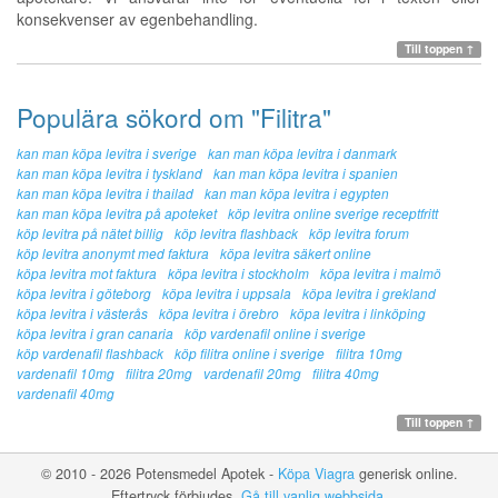
konsekvenser av egenbehandling.
Till toppen ↑
Populära sökord om "Filitra"
kan man köpa levitra i sverige
kan man köpa levitra i danmark
kan man köpa levitra i tyskland
kan man köpa levitra i spanien
kan man köpa levitra i thailad
kan man köpa levitra i egypten
kan man köpa levitra på apoteket
köp levitra online sverige receptfritt
köp levitra på nätet billig
köp levitra flashback
köp levitra forum
köp levitra anonymt med faktura
köpa levitra säkert online
köpa levitra mot faktura
köpa levitra i stockholm
köpa levitra i malmö
köpa levitra i göteborg
köpa levitra i uppsala
köpa levitra i grekland
köpa levitra i västerås
köpa levitra i örebro
köpa levitra i linköping
köpa levitra i gran canaria
köp vardenafil online i sverige
köp vardenafil flashback
köp filitra online i sverige
filitra 10mg
vardenafil 10mg
filitra 20mg
vardenafil 20mg
filitra 40mg
vardenafil 40mg
Till toppen ↑
© 2010 - 2026 Potensmedel Apotek -
Köpa Viagra
generisk online.
Eftertryck förbjudes.
Gå till vanlig webbsida
.