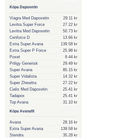
Köpa Dapoxetin
Viagra Med Dapoxetin
29.11 kr
Levitra Super Force
27.22 kr
Levitra Med Dapoxetin
50.73 kr
Cenforce D
13.66 kr
Extra Super Avana
139.58 kr
Extra Super P Force
25.98 kr
Poxet
8.44 kr
Priligy Generisk
29.49 kr
Super Avana
85.15 kr
Super Vidalista
14.32 kr
Super Zhewitra
27.22 kr
Cialis Med Dapoxetin
25.41 kr
Tadapox
25.41 kr
Top Avana
31.10 kr
Köpa Avanafil
Avana
28.16 kr
Extra Super Avana
139.58 kr
Stendra
35.28 kr