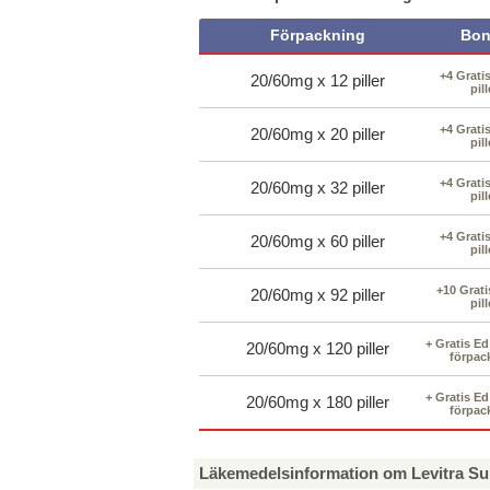
Förpackning
Bon
+4 Grati
20/60mg x 12 piller
pill
+4 Grati
20/60mg x 20 piller
pill
+4 Grati
20/60mg x 32 piller
pill
+4 Grati
20/60mg x 60 piller
pill
+10 Grati
20/60mg x 92 piller
pill
+ Gratis E
20/60mg x 120 piller
förpac
+ Gratis E
20/60mg x 180 piller
förpac
Läkemedelsinformation om Levitra Su