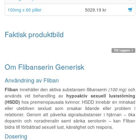
100mg x 60 piller
5029.19 kr
Faktisk produktbild
Till toppen ↑
Om Flibanserin Generisk
Användning av Fliban
Fliban
innehåller den aktiva substansen
flibanserin (100 mg)
och
används vid behandling av
hypoaktiv sexuell luststörning
(HSDD)
hos premenopausala kvinnor. HSDD innebär en minskad
eller utebliven sexlust som orsakar lidande eller problem i
relationer. Genom att påverka signalsubstanser i hjärnan – öka
dopamin och noradrenalin samt sänka serotonin – kan Fliban
bidra till förbättrad sexuell lust, känslighet och respons.
Dosering