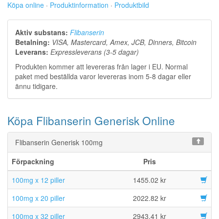
Köpa online
·
Produktinformation
·
Produktbild
Aktiv substans:
Flibanserin
Betalning:
VISA, Mastercard, Amex, JCB, Dinners, Bitcoin
Leverans:
Expressleverans (3-5 dagar)
Produkten kommer att levereras från lager i EU. Normal
paket med beställda varor levereras inom 5-8 dagar eller
ännu tidigare.
Köpa Flibanserin Generisk Online
Flibanserin Generisk 100mg
Förpackning
Pris
100mg x 12 piller
1455.02 kr
100mg x 20 piller
2022.82 kr
100mg x 32 piller
2943.41 kr