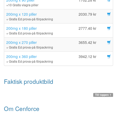
200mg x 90 piller
1702.28 kr
+10 Gratis viagra piller
200mg x 120 piller
2030.79 kr
+ Gratis Ed prova-på förpackning
200mg x 180 piller
2777.40 kr
+ Gratis Ed prova-på förpackning
200mg x 270 piller
3655.42 kr
+ Gratis Ed prova-på förpackning
200mg x 360 piller
3942.12 kr
+ Gratis Ed prova-på förpackning
Faktisk produktbild
Till toppen ↑
Om Cenforce