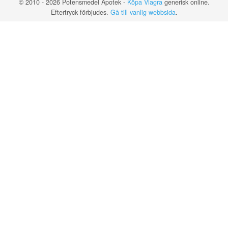
© 2010 - 2026 Potensmedel Apotek -
Köpa Viagra
generisk online.
Eftertryck förbjudes.
Gå till vanlig webbsida
.