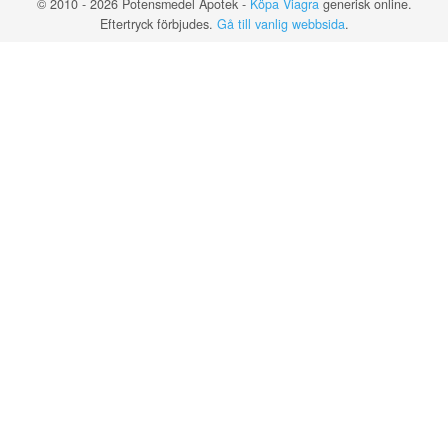
© 2010 - 2026 Potensmedel Apotek -
Köpa Viagra
generisk online.
Eftertryck förbjudes.
Gå till vanlig webbsida
.