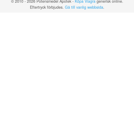
© 2010 - 2026 Potensmedel Apotek -
Köpa Viagra
generisk online.
Eftertryck förbjudes.
Gå till vanlig webbsida
.