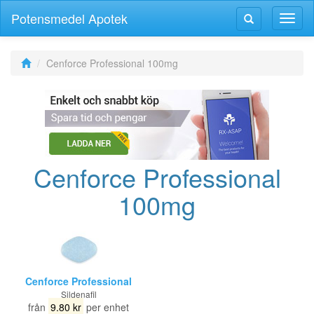
Potensmedel Apotek
Växla
Växla
navig
navigering
Cenforce Professional 100mg
Cenforce Professional
100mg
Cenforce Professional
Sildenafil
från
9.80 kr
per enhet