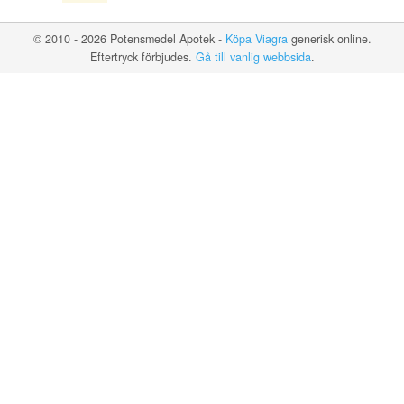
© 2010 - 2026 Potensmedel Apotek -
Köpa Viagra
generisk online.
Eftertryck förbjudes.
Gå till vanlig webbsida
.