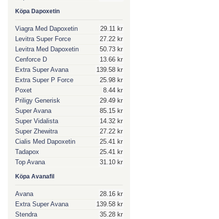
Köpa Dapoxetin
Viagra Med Dapoxetin
29.11 kr
Levitra Super Force
27.22 kr
Levitra Med Dapoxetin
50.73 kr
Cenforce D
13.66 kr
Extra Super Avana
139.58 kr
Extra Super P Force
25.98 kr
Poxet
8.44 kr
Priligy Generisk
29.49 kr
Super Avana
85.15 kr
Super Vidalista
14.32 kr
Super Zhewitra
27.22 kr
Cialis Med Dapoxetin
25.41 kr
Tadapox
25.41 kr
Top Avana
31.10 kr
Köpa Avanafil
Avana
28.16 kr
Extra Super Avana
139.58 kr
Stendra
35.28 kr