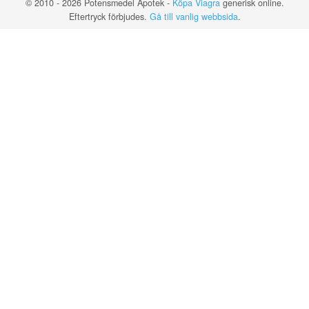
© 2010 - 2026 Potensmedel Apotek -
Köpa Viagra
generisk online.
Eftertryck förbjudes.
Gå till vanlig webbsida
.