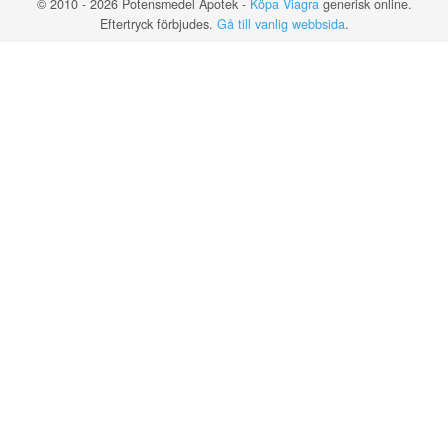
© 2010 - 2026 Potensmedel Apotek -
Köpa Viagra
generisk online.
Eftertryck förbjudes.
Gå till vanlig webbsida
.