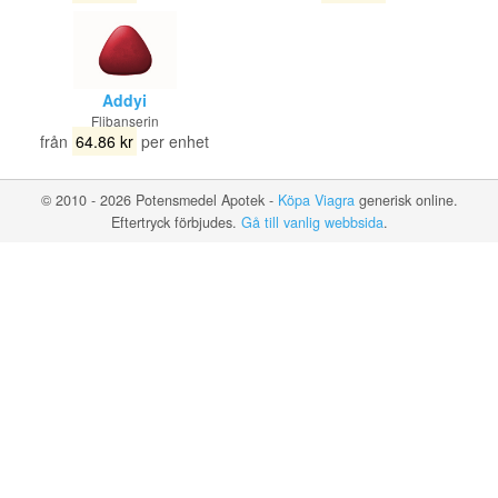
Addyi
Flibanserin
från
64.86 kr
per enhet
© 2010 - 2026 Potensmedel Apotek -
Köpa Viagra
generisk online.
Eftertryck förbjudes.
Gå till vanlig webbsida
.