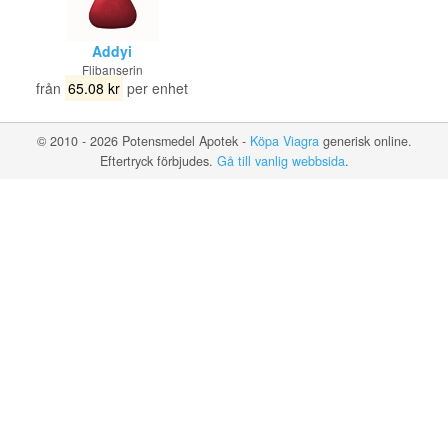
Addyi
Flibanserin
från
65.08 kr
per enhet
© 2010 - 2026 Potensmedel Apotek -
Köpa Viagra
generisk online.
Eftertryck förbjudes.
Gå till vanlig webbsida
.