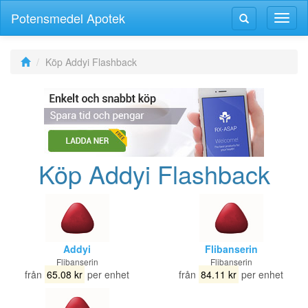
Potensmedel Apotek
Växla
Växla
navig
navigering
Köp Addyi Flashback
Köp Addyi Flashback
Addyi
Flibanserin
Flibanserin
Flibanserin
från
65.08 kr
per enhet
från
84.11 kr
per enhet