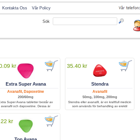
Kontakta Oss
Vår Policy
Sök
0.09 kr
35.40 kr
Extra Super Avana
Stendra
Avanafil, Dapoxetine
Avanafil
200/60mg
50mg, 100mg, 200mg
xtra Super Avana tabletter består av
Stendra eller avanafil, är en kraftfull medicin
avanafil och dapoxetine. Dessa är
som används för behandling av erektil
bstanser som hjälper män att förlänga
dysfunktion hos män i alla åldrar.
amlag och bibehålla erektionen under
längre perioder.
.22 kr
Top Avana