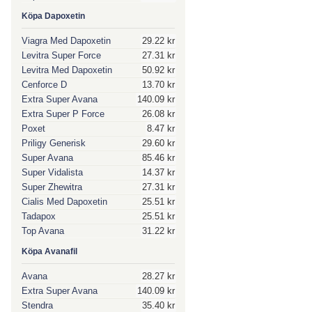
Köpa Dapoxetin
Viagra Med Dapoxetin
29.22 kr
Levitra Super Force
27.31 kr
Levitra Med Dapoxetin
50.92 kr
Cenforce D
13.70 kr
Extra Super Avana
140.09 kr
Extra Super P Force
26.08 kr
Poxet
8.47 kr
Priligy Generisk
29.60 kr
Super Avana
85.46 kr
Super Vidalista
14.37 kr
Super Zhewitra
27.31 kr
Cialis Med Dapoxetin
25.51 kr
Tadapox
25.51 kr
Top Avana
31.22 kr
Köpa Avanafil
Avana
28.27 kr
Extra Super Avana
140.09 kr
Stendra
35.40 kr