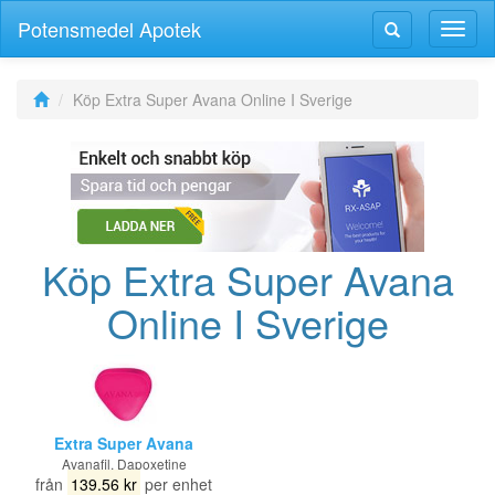
Potensmedel Apotek
Växla
Växla
navig
navigering
Köp Extra Super Avana Online I Sverige
Köp Extra Super Avana
Online I Sverige
Extra Super Avana
Avanafil, Dapoxetine
från
139.56 kr
per enhet