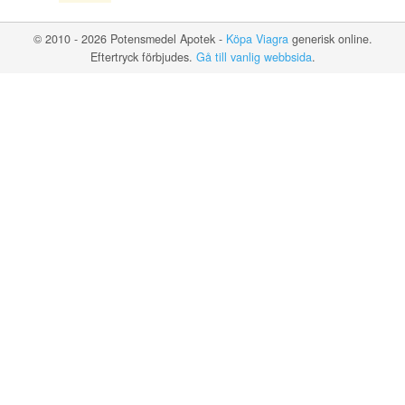
© 2010 - 2026 Potensmedel Apotek -
Köpa Viagra
generisk online.
Eftertryck förbjudes.
Gå till vanlig webbsida
.