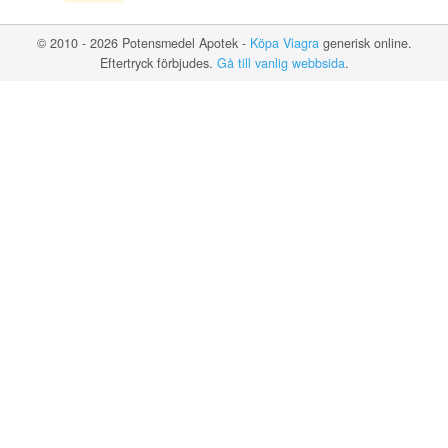
© 2010 - 2026 Potensmedel Apotek -
Köpa Viagra
generisk online.
Eftertryck förbjudes.
Gå till vanlig webbsida
.