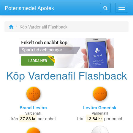
Potensmedel Apotek
Växla
Växla
navig
navigering
Köp Vardenafil Flashback
Köp Vardenafil Flashback
Brand Levitra
Levitra Generisk
Vardenafil
Vardenafil
från
37.83 kr
per enhet
från
13.84 kr
per enhet