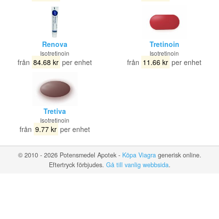
Renova
Tretinoin
Isotretinoin
Isotretinoin
från
84.68 kr
per enhet
från
11.66 kr
per enhet
Tretiva
Isotretinoin
från
9.77 kr
per enhet
© 2010 - 2026 Potensmedel Apotek -
Köpa Viagra
generisk online.
Eftertryck förbjudes.
Gå till vanlig webbsida
.