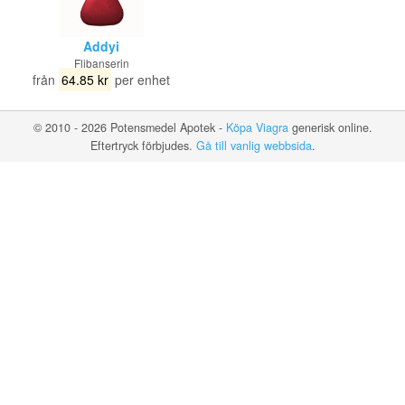
Addyi
Flibanserin
från
64.85 kr
per enhet
© 2010 - 2026 Potensmedel Apotek -
Köpa Viagra
generisk online.
Eftertryck förbjudes.
Gå till vanlig webbsida
.