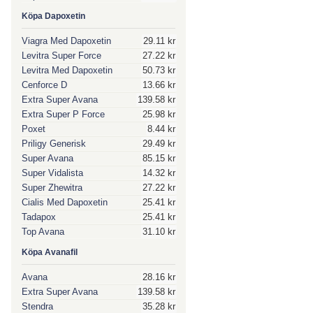
Köpa Dapoxetin
Viagra Med Dapoxetin
29.11 kr
Levitra Super Force
27.22 kr
Levitra Med Dapoxetin
50.73 kr
Cenforce D
13.66 kr
Extra Super Avana
139.58 kr
Extra Super P Force
25.98 kr
Poxet
8.44 kr
Priligy Generisk
29.49 kr
Super Avana
85.15 kr
Super Vidalista
14.32 kr
Super Zhewitra
27.22 kr
Cialis Med Dapoxetin
25.41 kr
Tadapox
25.41 kr
Top Avana
31.10 kr
Köpa Avanafil
Avana
28.16 kr
Extra Super Avana
139.58 kr
Stendra
35.28 kr