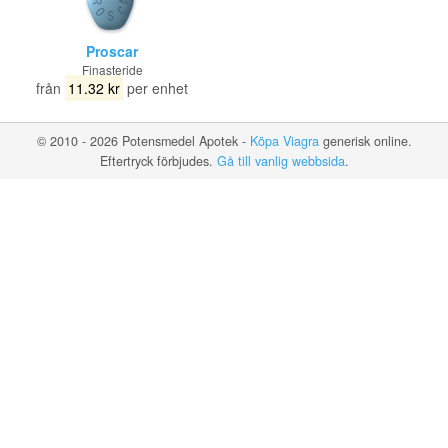
Proscar
Finasteride
från
11.32 kr
per enhet
© 2010 - 2026 Potensmedel Apotek -
Köpa Viagra
generisk online.
Eftertryck förbjudes.
Gå till vanlig webbsida
.