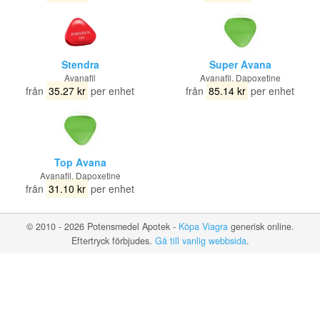
Stendra
Super Avana
Avanafil
Avanafil, Dapoxetine
från
35.27 kr
per enhet
från
85.14 kr
per enhet
Top Avana
Avanafil, Dapoxetine
från
31.10 kr
per enhet
© 2010 - 2026 Potensmedel Apotek -
Köpa Viagra
generisk online.
Eftertryck förbjudes.
Gå till vanlig webbsida
.