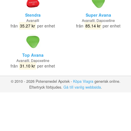
Stendra
Super Avana
Avanafil
Avanafil, Dapoxetine
från
35.27 kr
per enhet
från
85.14 kr
per enhet
Top Avana
Avanafil, Dapoxetine
från
31.10 kr
per enhet
© 2010 - 2026 Potensmedel Apotek -
Köpa Viagra
generisk online.
Eftertryck förbjudes.
Gå till vanlig webbsida
.