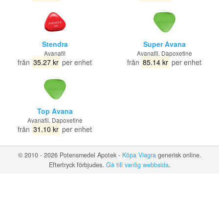
Stendra
Super Avana
Avanafil
Avanafil, Dapoxetine
från
35.27 kr
per enhet
från
85.14 kr
per enhet
Top Avana
Avanafil, Dapoxetine
från
31.10 kr
per enhet
© 2010 - 2026 Potensmedel Apotek -
Köpa Viagra
generisk online.
Eftertryck förbjudes.
Gå till vanlig webbsida
.